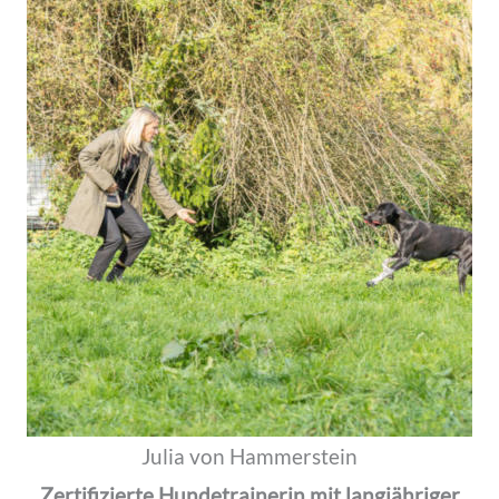
Julia von Hammerstein
Zertifizierte Hundetrainerin mit langjähriger