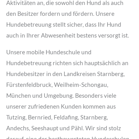
Aktivitäten an, die sowohl den Hund als auch
den Besitzer fordern und fördern. Unsere
Hundebetreuung stellt sicher, dass Ihr Hund
auch in Ihrer Abwesenheit bestens versorgt ist.
Unsere mobile Hundeschule und
Hundebetreuung richten sich hauptsächlich an
Hundebesitzer in den Landkreisen Starnberg,
Fürstenfeldbruck, Weilheim-Schongau,
München und Umgebung. Besonders viele
unserer zufriedenen Kunden kommen aus
Tutzing, Bernried, Feldafing, Starnberg,
Andechs, Seeshaupt und Pähl. Wir sind stolz
darauf, eine der bestbewerteten Hundeschulen