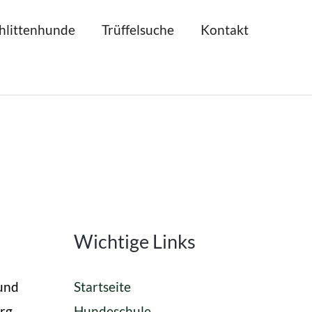
hlittenhunde
Trüffelsuche
Kontakt
Wichtige Links
und
Startseite
rg
Hundeschule