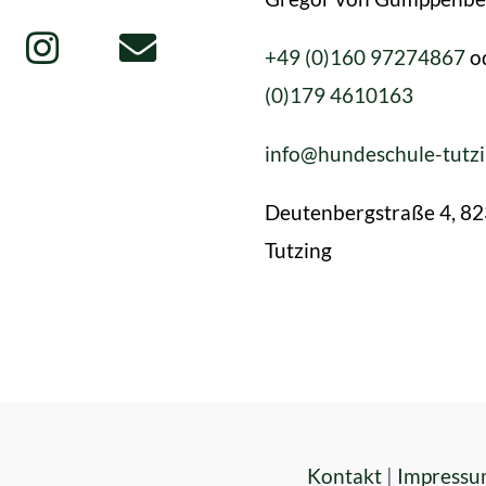
+49 (0)160 97274867
o
(0)179 4610163
info@hundeschule-tutz
Deutenbergstraße 4, 8
Tutzing
Kontakt
|
Impress