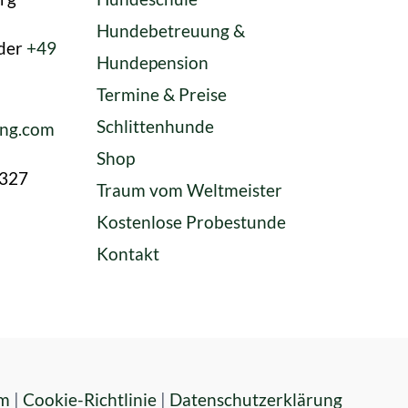
Hundebetreuung &
der
+49
Hundepension
Termine & Preise
Schlittenhunde
ing.com
Shop
2327
Traum vom Weltmeister
Kostenlose Probestunde
Kontakt
um
|
Cookie-Richtlinie
|
Datenschutzerklärung