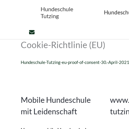
Zum
Hundeschule
Hundesch
Inhalt
Tutzing
springen
Cookie-Richtlinie (EU)
Hundeschule-Tutzing-eu-proof-of-consent-30.-April-202
Mobile Hundeschule
www.
mit Leidenschaft
tutzi